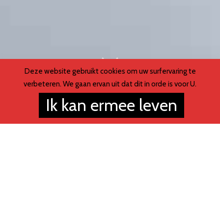
Deze website gebruikt cookies om uw surfervaring te
verbeteren. We gaan ervan uit dat dit in orde is voor U.
Ik kan ermee leven
O
ntdek
ONS VERHAAL