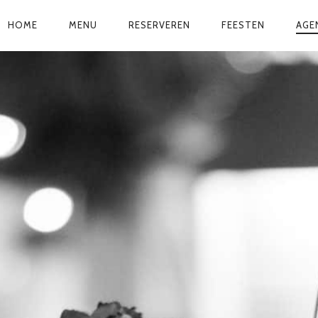
HOME
MENU
RESERVEREN
FEESTEN
AGE
PRIMARY
NAVIGATION