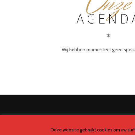
O
nze
AGEND
✻
Wij hebben momenteel geen special
Deze website gebruikt cookies om uw surfer