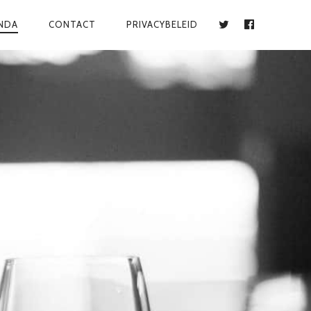
NDA
CONTACT
PRIVACYBELEID
TWITTER
FACEBOOK