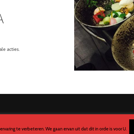
A
e acties.
RESTAURANT FLAVOURS
varing te verbeteren. We gaan ervan uit dat dit in orde is voor U.
✻